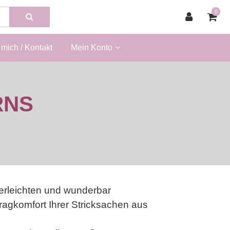
0
mich / Kontakt
Mein Konto
RNS
derleichten und wunderbar
gkomfort Ihrer Stricksachen aus