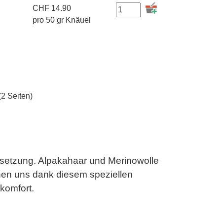
CHF
14.90
pro 50 gr Knäuel
(2 Seiten)
nsetzung. Alpakahaar und Merinowolle
en uns dank diesem speziellen
komfort.