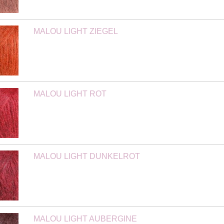
MALOU LIGHT ZIEGEL
MALOU LIGHT ROT
MALOU LIGHT DUNKELROT
MALOU LIGHT AUBERGINE