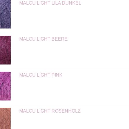
MALOU LIGHT LILA DUNKEL
MALOU LIGHT BEERE
MALOU LIGHT PINK
MALOU LIGHT ROSENHOLZ