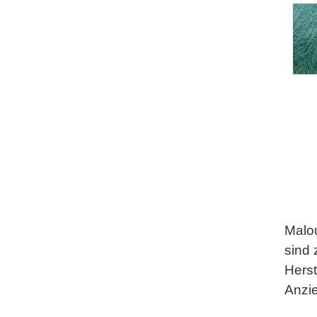
Malou
sind
Herst
Anzi