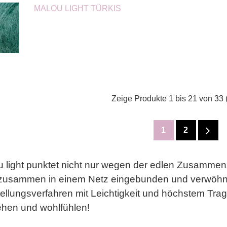
MALOU LIGHT TÜRKIS
Zeige Produkte 1 bis 21 von 33 
1
2
 light punktet nicht nur wegen der edlen Zusamme
 zusammen in einem Netz eingebunden und verwöhn
ellungsverfahren mit Leichtigkeit und höchstem Trag
ehen und wohlfühlen!