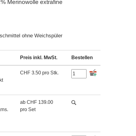
 Merinowolle extrafine
schmittel ohne Weichspüler
Preis inkl. MwSt.
Bestellen
CHF
3.50
pro Stk.
kt
ab
CHF
139.00
rns.
pro Set