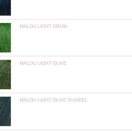
MALOU LIGHT GRÜN
MALOU LIGHT OLIVE
MALOU LIGHT OLIVE DUNKEL