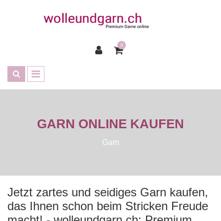
0
GARN ONLINE KAUFEN
Garn
Jetzt zartes und seidiges Garn kaufen,
das Ihnen schon beim Stricken Freude
macht! - wolleundgarn.ch: Premium