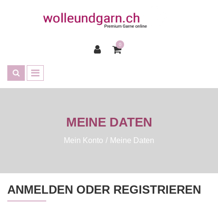
0
MEINE DATEN
Mein Konto
Meine Daten
ANMELDEN ODER REGISTRIEREN