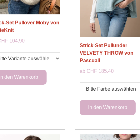
ick-Set Pullover Moby von
teKnit
CHF 104.90
Strick-Set Pullunder
VELVETY THROW von
Pascuali
ab CHF 185.40