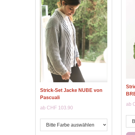
Str
Strick-Set Jacke NUBE von
BRE
Pascuali
ab 
ab CHF 103.90