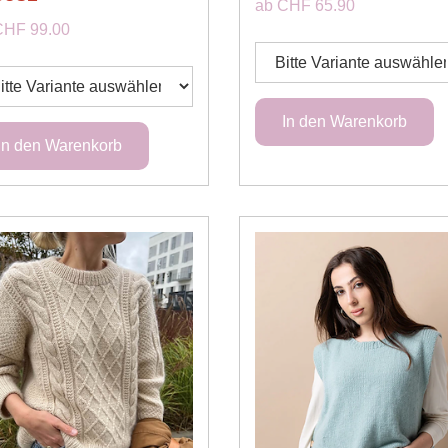
ab CHF 65.90
CHF 99.00