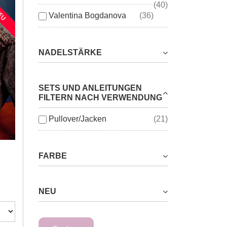
(40)
EU
Valentina Bogdanova
(36)
NADELSTÄRKE
SETS UND ANLEITUNGEN
FILTERN NACH VERWENDUNG
Pullover/Jacken
(21)
FARBE
NEU