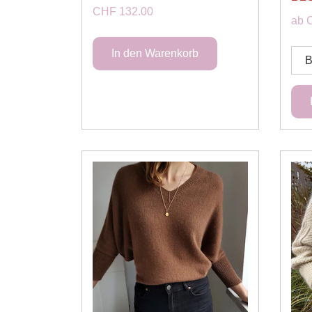
CHF 132.00
ab 