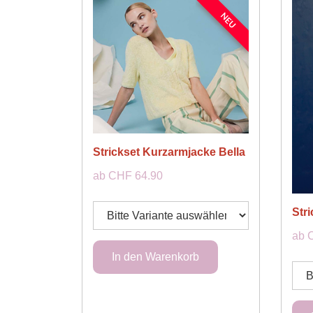
NEU
Strickset Kurzarmjacke Bella
ab CHF 64.90
Str
ab 