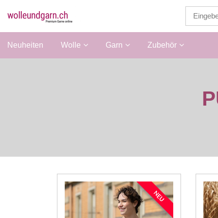
Neuheiten
Wolle
Garn
Zubehör
Anle
P
NEU