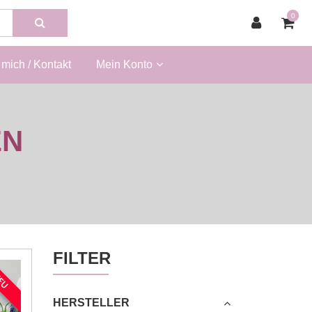
0
mich / Kontakt
Mein Konto
EN
FILTER
EU
HERSTELLER