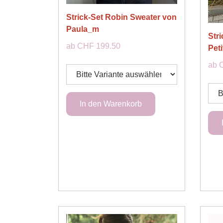
Strick-Set Robin Sweater von
Paula_m
Str
ab CHF 199.50
Peti
ab 