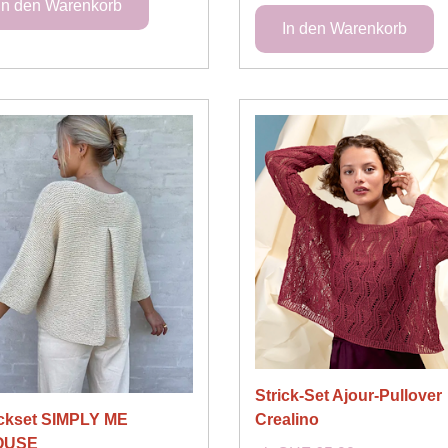
Strick-Set Ajour-Pullover
Crealino
ickset SIMPLY ME
OUSE