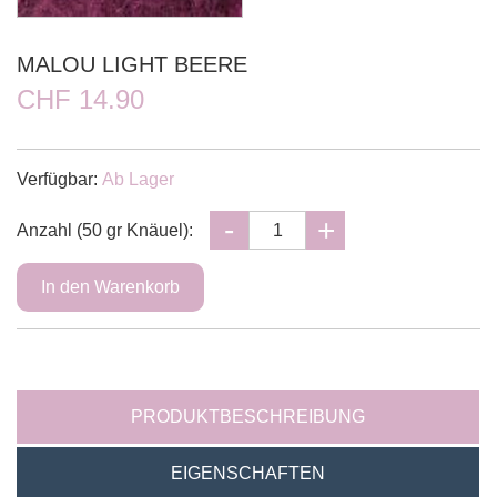
MALOU LIGHT BEERE
CHF 14.90
Verfügbar:
Ab Lager
Anzahl (50 gr Knäuel):
PRODUKTBESCHREIBUNG
EIGENSCHAFTEN