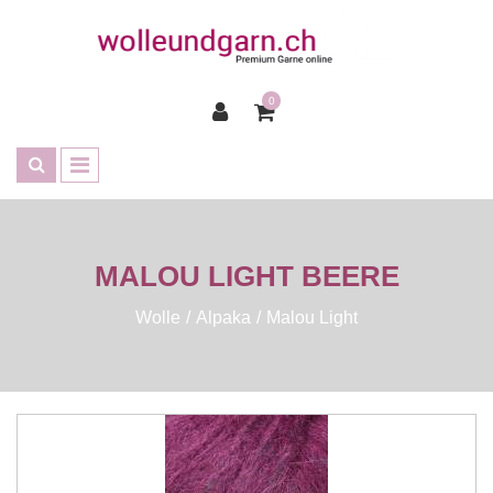
0
MALOU LIGHT BEERE
Wolle
Alpaka
Malou Light