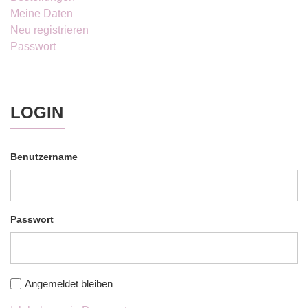
Meine Daten
Neu registrieren
Passwort
LOGIN
Benutzername
Passwort
Angemeldet bleiben