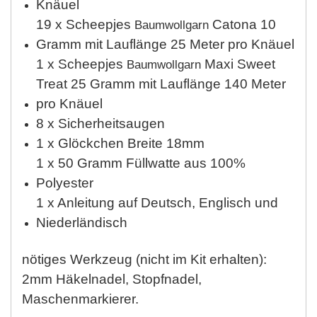
Knäuel
19 x Scheepjes
Catona 10
Baumwollgarn
Gramm mit Lauflänge 25 Meter pro Knäuel
1 x Scheepjes
Maxi Sweet
Baumwollgarn
Treat 25 Gramm mit Lauflänge 140 Meter
pro Knäuel
8 x Sicherheitsaugen
1 x Glöckchen Breite 18mm
1 x 50 Gramm Füllwatte aus 100%
Polyester
1 x Anleitung auf Deutsch, Englisch und
Niederländisch
nötiges Werkzeug (nicht im Kit erhalten):
2mm Häkelnadel, Stopfnadel,
Maschenmarkierer.