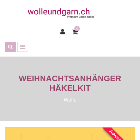
0
WEIHNACHTSANHÄNGER
HÄKELKIT
Wolle