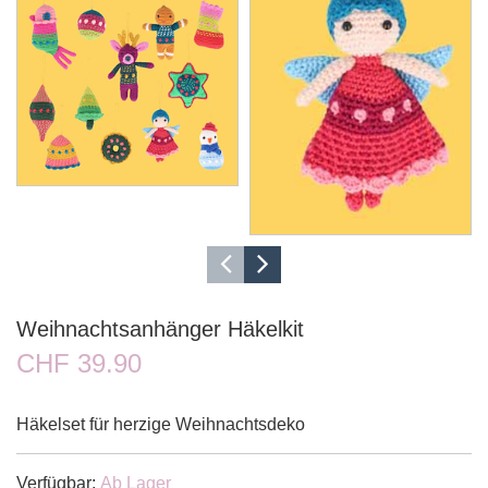
Weihnachtsanhänger Häkelkit
CHF 39.90
Häkelset für herzige Weihnachtsdeko
Verfügbar:
Ab Lager