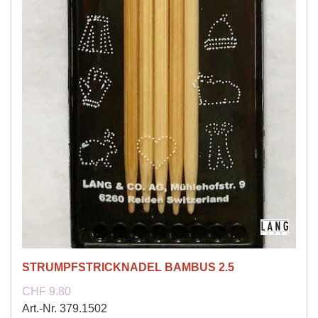
STRUMPFSTRICKNADEL BAMBUS 2.5
CHF 9.80
Art.-Nr. 379.1502