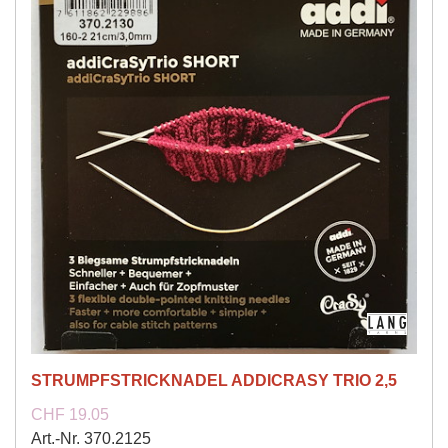
STRUMPFSTRICKNADEL ADDICRASY TRIO 2,5
CHF 19.05
Art.-Nr. 370.2125