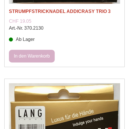
STRUMPFSTRICKNADEL ADDICRASY TRIO 3
CHF 19.05
Art.-Nr. 370.2130
Ab Lager