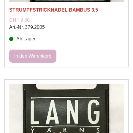
STRUMPFSTRICKNADEL BAMBUS 3.5
CHF 9.80
Art.-Nr. 379.2005
Ab Lager