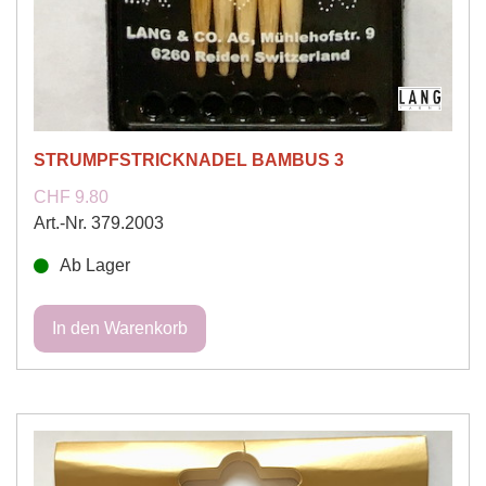
STRUMPFSTRICKNADEL BAMBUS 3
CHF 9.80
Art.-Nr. 379.2003
Ab Lager