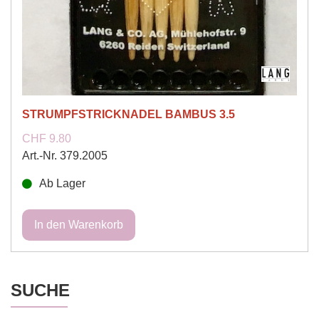
STRUMPFSTRICKNADEL BAMBUS 3.5
CHF 9.80
Art.-Nr. 379.2005
Ab Lager
SUCHE