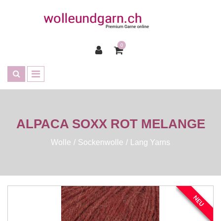
0
ALPACA SOXX ROT MELANGE
Wolle
Sockenwolle
Lang Yarns
NEU