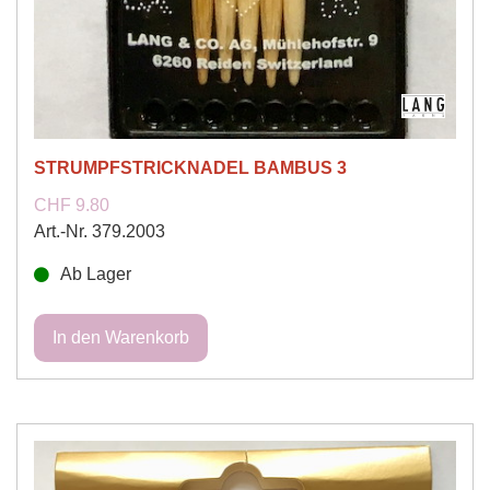
STRUMPFSTRICKNADEL BAMBUS 3
CHF 9.80
Art.-Nr. 379.2003
Ab Lager