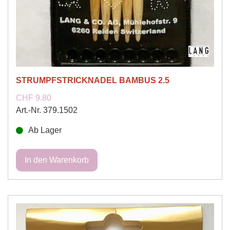
STRUMPFSTRICKNADEL BAMBUS 2.5
CHF 9.80
Art.-Nr. 379.1502
Ab Lager