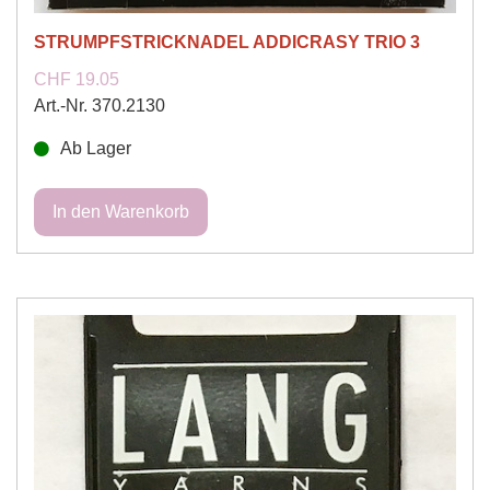
STRUMPFSTRICKNADEL ADDICRASY TRIO 3
CHF 19.05
Art.-Nr. 370.2130
Ab Lager