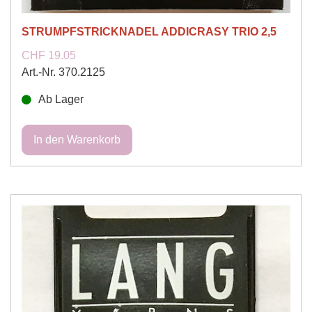
STRUMPFSTRICKNADEL ADDICRASY TRIO 2,5
CHF 19.05
Art.-Nr. 370.2125
Ab Lager