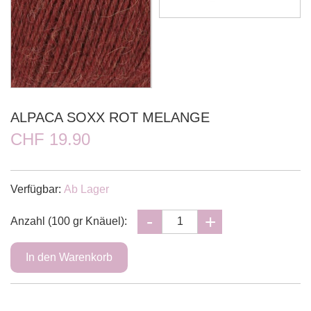
ALPACA SOXX ROT MELANGE
CHF 19.90
Verfügbar:
Ab Lager
Anzahl (100 gr Knäuel):