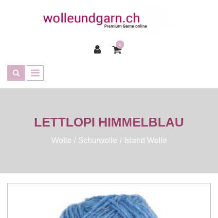
0
LETTLOPI HIMMELBLAU
Wolle
Schurwolle
Island Wolle