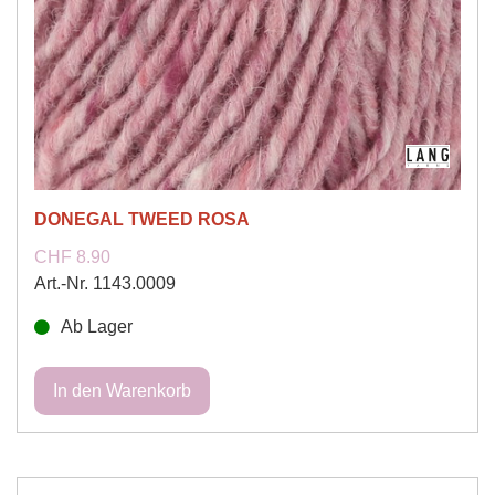
DONEGAL TWEED ROSA
CHF 8.90
Art.-Nr. 1143.0009
Ab Lager