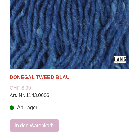
DONEGAL TWEED BLAU
CHF 8.90
Art.-Nr. 1143.0006
Ab Lager