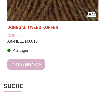
DONEGAL TWEED KUPFER
CHF 8.90
Art.-Nr. 1143.0015
Ab Lager
SUCHE