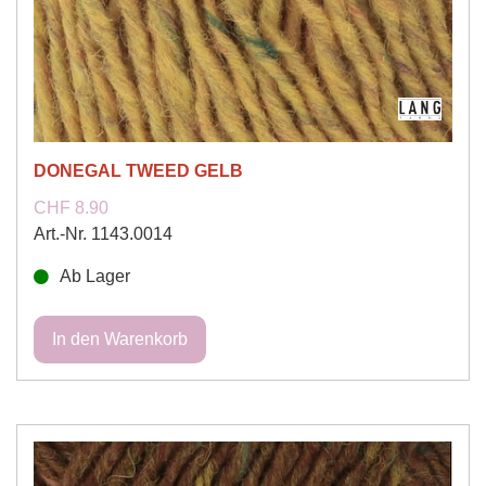
DONEGAL TWEED GELB
CHF 8.90
Art.-Nr. 1143.0014
Ab Lager