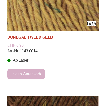
DONEGAL TWEED GELB
CHF 8.90
Art.-Nr. 1143.0014
Ab Lager