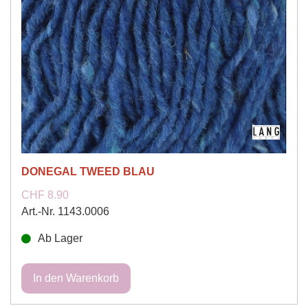
DONEGAL TWEED BLAU
CHF 8.90
Art.-Nr. 1143.0006
Ab Lager