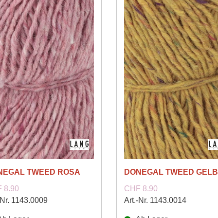
NEGAL TWEED ROSA
DONEGAL TWEED GELB
 8.90
CHF 8.90
-Nr. 1143.0009
Art.-Nr. 1143.0014