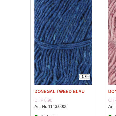
DONEGAL TWEED BLAU
DO
CHF 8.90
CHF
Art.-Nr. 1143.0006
Art.