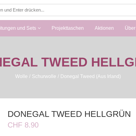
itungen und Sets
Projekttaschen
Aktionen
Über 
EGAL TWEED HELL
Wolle
Schurwolle
Donegal Tweed (aus Irland)
DONEGAL TWEED HELLGRÜN
CHF 8.90