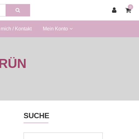
0
mich / Kontakt
Mein Konto
GRÜN
SUCHE