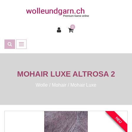
0
MOHAIR LUXE ALTROSA 2
Wolle
Mohair
Mohair Luxe
NEU