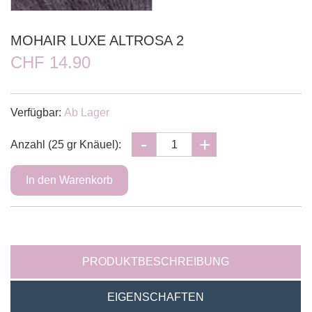
MOHAIR LUXE ALTROSA 2
CHF 14.90
Verfügbar:
Ab Lager
Anzahl (25 gr Knäuel):
PRODUKTBESCHREIBUNG
EIGENSCHAFTEN