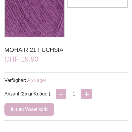
MOHAIR 21 FUCHSIA
CHF 19.90
Verfügbar:
Ab Lager
Anzahl (25 gr Knäuel):