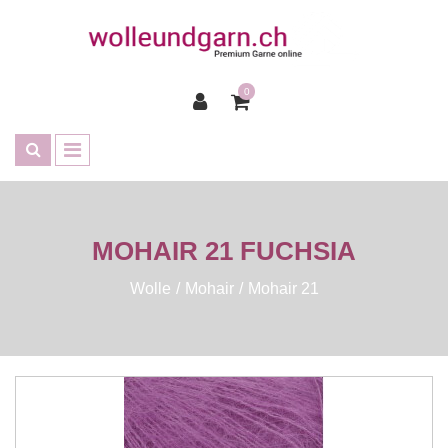
0
MOHAIR 21 FUCHSIA
Wolle
Mohair
Mohair 21