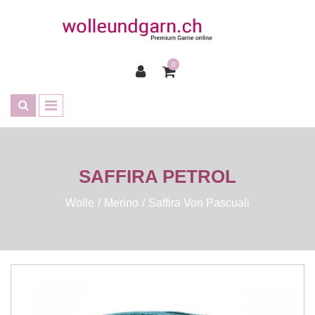
0
SAFFIRA PETROL
Wolle
Merino
Saffira Von Pascuali