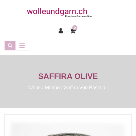
0
SAFFIRA OLIVE
Wolle
Merino
Saffira Von Pascuali