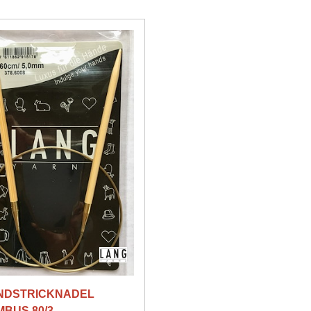
NDSTRICKNADEL
BUS 80/3