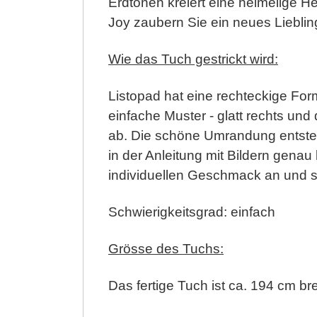
Erdtönen kreiert eine heimelige 
Joy zaubern Sie ein neues Lieblin
Wie das Tuch gestrickt wird:
Listopad hat eine rechteckige Form
einfache Muster - glatt rechts und
ab. Die schöne Umrandung entsteht
in der Anleitung mit Bildern gena
individuellen Geschmack an und sp
Schwierigkeitsgrad: einfach
Grösse des Tuchs:
Das fertige Tuch ist ca. 194 cm b