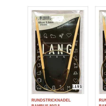
RUNDSTRICKNADEL
RU
BAMBUS 80/3.5
BAM