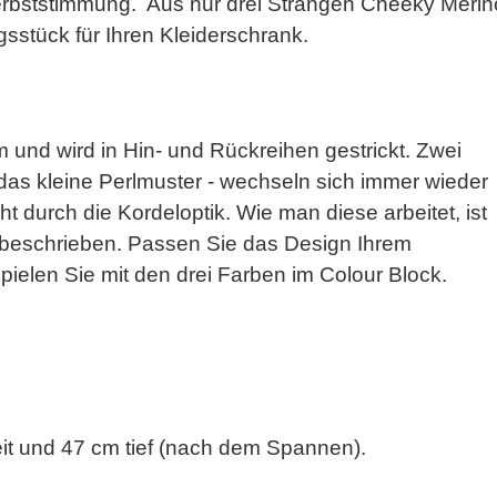
Herbststimmung. Aus nur drei Strängen Cheeky Merin
gsstück für Ihren Kleiderschrank.
 und wird in Hin- und Rückreihen gestrickt. Zwei
 das kleine Perlmuster - wechseln sich immer wieder
 durch die Kordeloptik. Wie man diese arbeitet, ist
u beschrieben. Passen Sie das Design Ihrem
ielen Sie mit den drei Farben im Colour Block.
reit und 47 cm tief (nach dem Spannen).