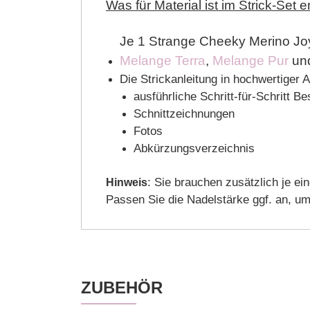
Was für Material ist im Strick-Set e
Je 1 Strange Cheeky Merino Joy
Melange Terra
,
Melange Pur
un
Die Strickanleitung in hochwertiger 
ausführliche Schritt-für-Schritt B
Schnittzeichnungen
Fotos
Abkürzungsverzeichnis
: Sie brauchen zusätzlich je ein
Hinweis
Passen Sie die Nadelstärke ggf. an, u
ZUBEHÖR