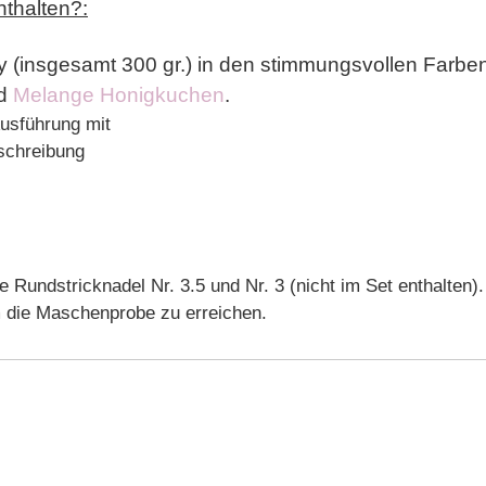
nthalten?:
 (insgesamt 300 gr.) in den stimmungsvollen Farbe
d
Melange Honigkuchen
.
Ausführung mit
eschreibung
e Rundstricknadel Nr. 3.5 und Nr. 3 (nicht im Set enthalten).
m die Maschenprobe zu erreichen.