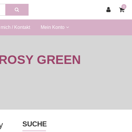
0
mich / Kontakt
Mein Konto
 ROSY GREEN
SUCHE
y