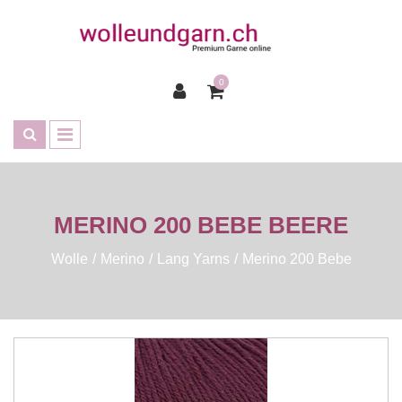
0
MERINO 200 BEBE BEERE
Wolle
Merino
Lang Yarns
Merino 200 Bebe