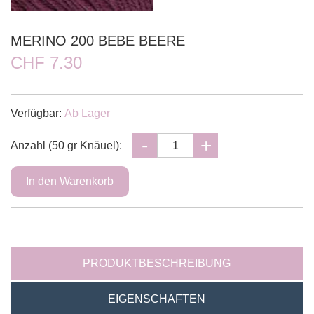
MERINO 200 BEBE BEERE
CHF 7.30
Verfügbar:
Ab Lager
Anzahl (50 gr Knäuel):
PRODUKTBESCHREIBUNG
EIGENSCHAFTEN