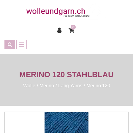
0
MERINO 120 STAHLBLAU
Wolle
Merino
Lang Yarns
Merino 120