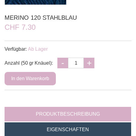
MERINO 120 STAHLBLAU
CHF 7.30
Verfügbar:
Ab Lager
Anzahl (50 gr Knäuel):
PRODUKTBESCHREIBUNG
EIGENSCHAFTEN