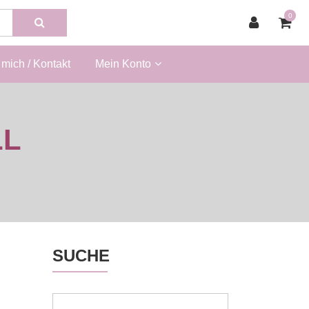
0
mich / Kontakt
Mein Konto
LL
SUCHE