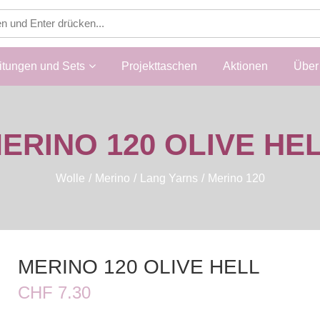
itungen und Sets
Projekttaschen
Aktionen
Über 
ERINO 120 OLIVE HE
Wolle
Merino
Lang Yarns
Merino 120
MERINO 120 OLIVE HELL
CHF 7.30