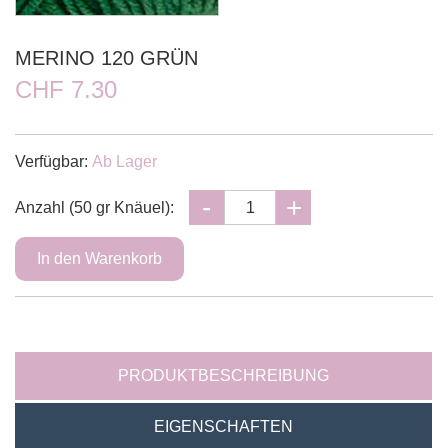
MERINO 120 GRÜN
CHF 7.30
Verfügbar:
Ab Lager
Anzahl (50 gr Knäuel):
PRODUKTBESCHREIBUNG
EIGENSCHAFTEN