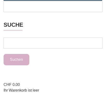
SUCHE
CHF
0.00
Ihr Warenkorb ist leer