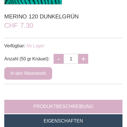
MERINO 120 DUNKELGRÜN
CHF 7.30
Verfügbar:
Ab Lager
Anzahl (50 gr Knäuel):
PRODUKTBESCHREIBUNG
EIGENSCHAFTEN