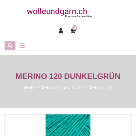
0
MERINO 120 DUNKELGRÜN
Wolle
Merino
Lang Yarns
Merino 120