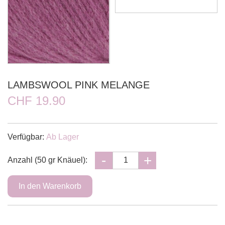
LAMBSWOOL PINK MELANGE
CHF 19.90
Verfügbar:
Ab Lager
Anzahl (50 gr Knäuel):