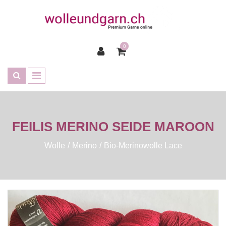
0
FEILIS MERINO SEIDE MAROON
Wolle
Merino
Bio-Merinowolle Lace