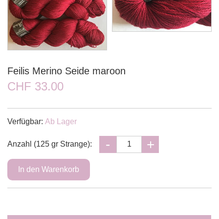
Feilis Merino Seide maroon
CHF 33.00
Verfügbar:
Ab Lager
Anzahl (125 gr Strange):