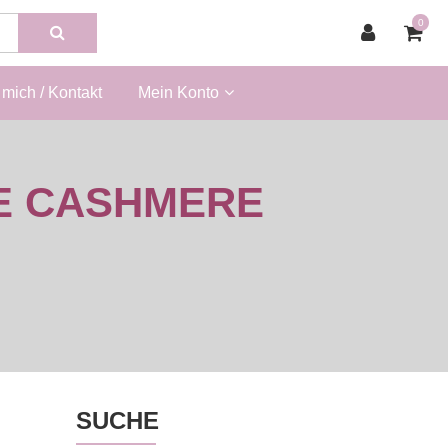
0
mich / Kontakt
Mein Konto
E CASHMERE
SUCHE