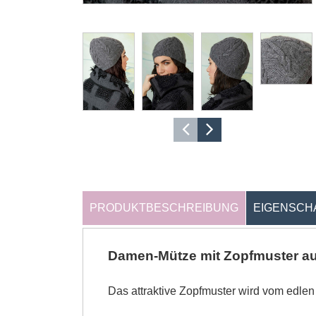
PRODUKTBESCHREIBUNG
EIGENSCH
Damen-Mütze mit Zopfmuster a
Das attraktive Zopfmuster wird vom edl