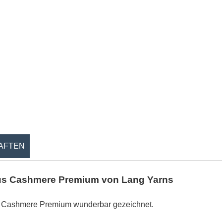
AFTEN
us Cashmere Premium von Lang Yarns
en Cashmere Premium wunderbar gezeichnet.