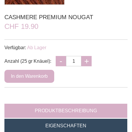
CASHMERE PREMIUM NOUGAT
CHF 19.90
Verfügbar:
Ab Lager
Anzahl (25 gr Knäuel):
PRODUKTBESCHREIBUNG
EIGENSCHAFTEN