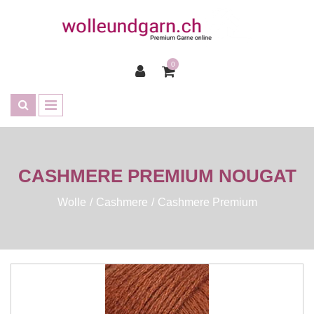
0
CASHMERE PREMIUM NOUGAT
Wolle
Cashmere
Cashmere Premium