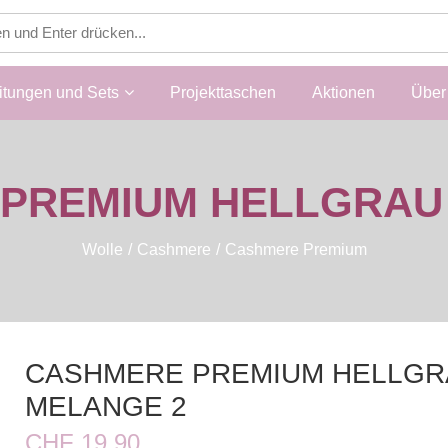
itungen und Sets
Projekttaschen
Aktionen
Über 
PREMIUM HELLGRAU
Wolle
Cashmere
Cashmere Premium
CASHMERE PREMIUM HELLGR
MELANGE 2
CHF 19.90