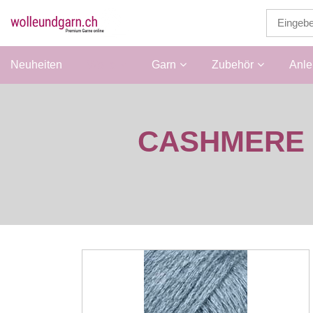
Neuheiten
Wolle
Garn
Zubehör
Anle
CASHMERE 