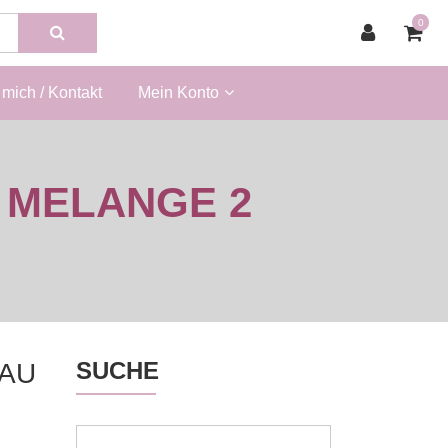
0
mich / Kontakt
Mein Konto
 MELANGE 2
SUCHE
AU