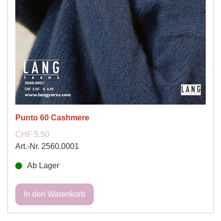
Punto 60 Cashmere
CHF 5.50
Art.-Nr. 2560.0001
Ab Lager