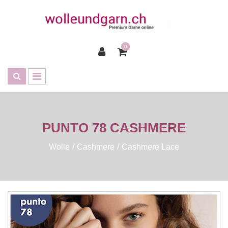
0
PUNTO 78 CASHMERE
Wolle
Cashmere
Cashmere Lace