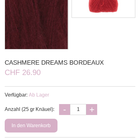
CASHMERE DREAMS BORDEAUX
CHF 26.90
Verfügbar:
Ab Lager
Anzahl (25 gr Knäuel):