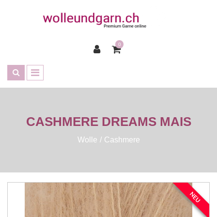
0
CASHMERE DREAMS MAIS
Wolle
Cashmere
NEU