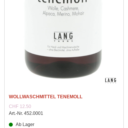
WOLLWASCHMITTEL TENEMOLL
CHF 12.50
Art.-Nr. 452.0001
Ab Lager