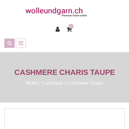
0
CASHMERE CHARIS TAUPE
Wolle
Cashmere
Cashmere Charis