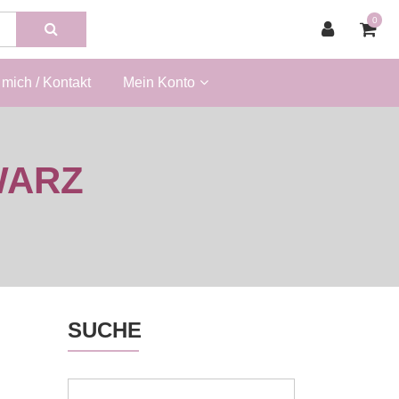
0
mich / Kontakt
Mein Konto
WARZ
SUCHE