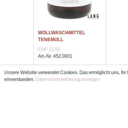
WOLLWASCHMITTEL
TENEMOLL
CHF 12.50
Art.-Nr. 452.0001
Ab Lager
Unsere Website verwendet Cookies. Das ermöglicht uns, Ihr N
einverstanden.
Datenschutzerklärung anzeigen