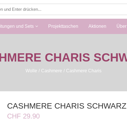
itungen und Sets
Projekttaschen
Aktionen
Über 
HMERE CHARIS SCH
Wolle
Cashmere
Cashmere Charis
CASHMERE CHARIS SCHWARZ
CHF 29.90