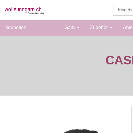
Neuheiten
Wolle
Garn
Zubehör
Anle
CAS