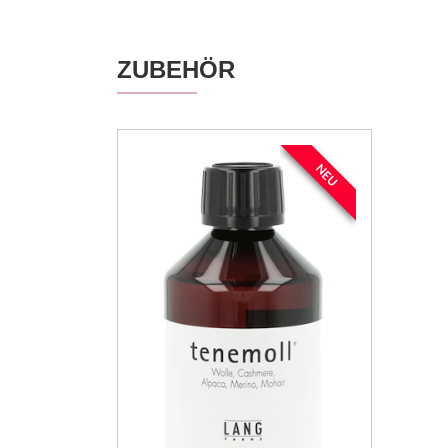
ZUBEHÖR
NEU