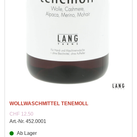
WOLLWASCHMITTEL TENEMOLL
CHF 12.50
Art.-Nr. 452.0001
Ab Lager