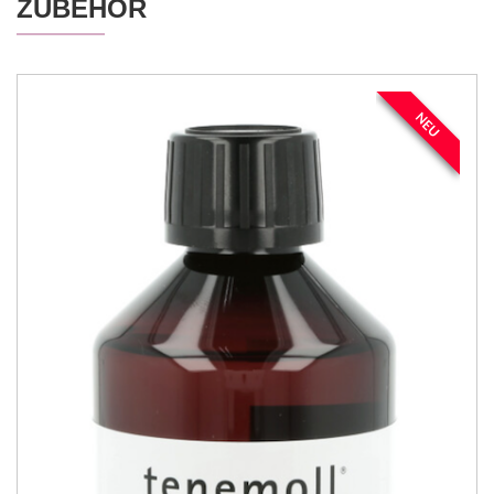
ZUBEHÖR
NEU