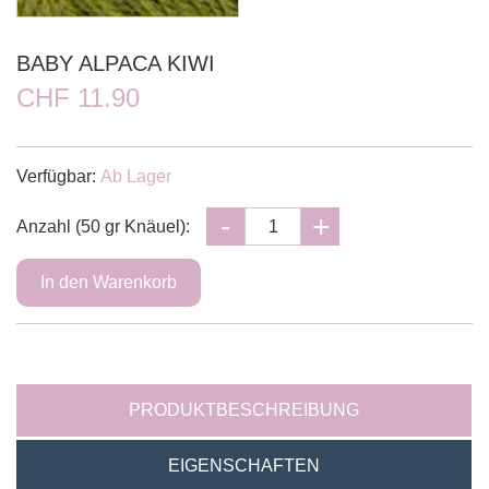
BABY ALPACA KIWI
CHF 11.90
Verfügbar:
Ab Lager
Anzahl (50 gr Knäuel):
PRODUKTBESCHREIBUNG
EIGENSCHAFTEN