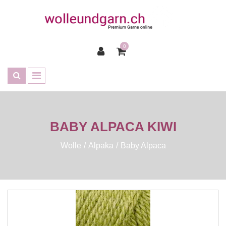
0
BABY ALPACA KIWI
Wolle
Alpaka
Baby Alpaca