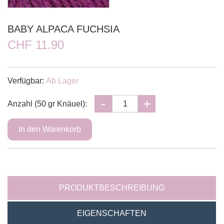
BABY ALPACA FUCHSIA
CHF 11.90
Verfügbar:
Ab Lager
Anzahl (50 gr Knäuel):
PRODUKTBESCHREIBUNG
EIGENSCHAFTEN