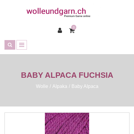
0
BABY ALPACA FUCHSIA
Wolle
Alpaka
Baby Alpaca