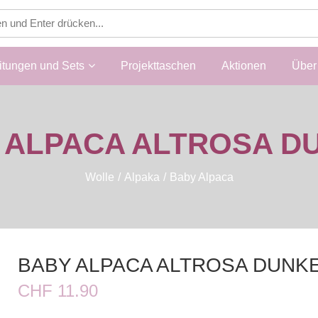
itungen und Sets
Projekttaschen
Aktionen
Über 
 ALPACA ALTROSA D
Wolle
Alpaka
Baby Alpaca
BABY ALPACA ALTROSA DUNK
CHF 11.90