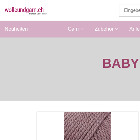
Neuheiten
Wolle
Garn
Zubehör
Anle
BABY