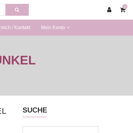
0
mich / Kontakt
Mein Konto
UNKEL
SUCHE
EL