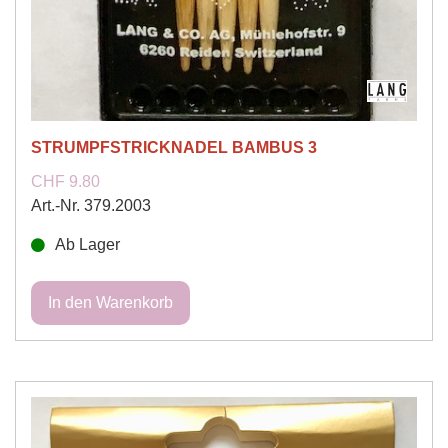
STRUMPFSTRICKNADEL BAMBUS 3
CHF 9.80
Art.-Nr. 379.2003
Ab Lager