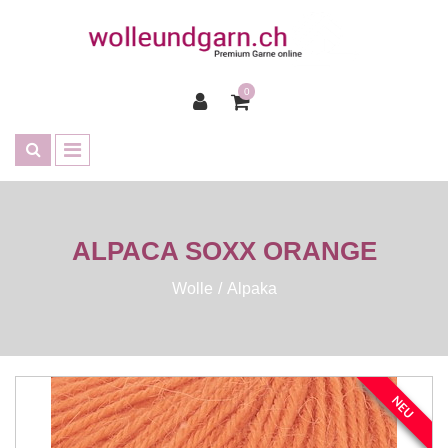
0
ALPACA SOXX ORANGE
Wolle
Alpaka
NEU