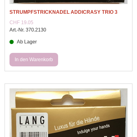
STRUMPFSTRICKNADEL ADDICRASY TRIO 3
CHF 19.05
Art.-Nr. 370.2130
Ab Lager