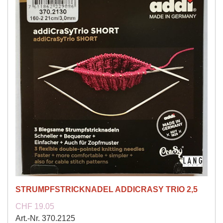
STRUMPFSTRICKNADEL ADDICRASY TRIO 2,5
CHF 19.05
Art.-Nr. 370.2125