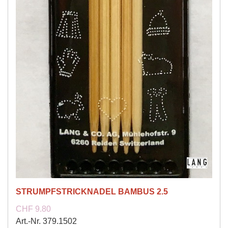
STRUMPFSTRICKNADEL BAMBUS 2.5
CHF 9.80
Art.-Nr. 379.1502