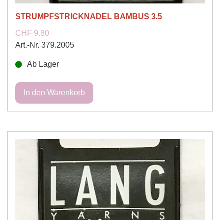
STRUMPFSTRICKNADEL BAMBUS 3.5
CHF 9.80
Art.-Nr. 379.2005
Ab Lager