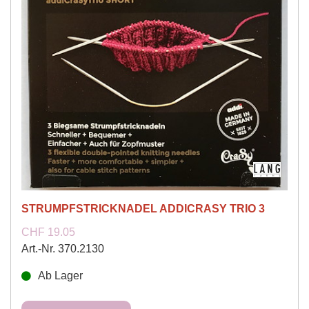
STRUMPFSTRICKNADEL ADDICRASY TRIO 3
CHF 19.05
Art.-Nr. 370.2130
Ab Lager