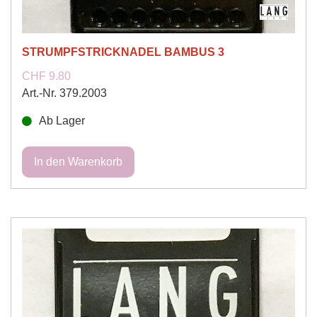
STRUMPFSTRICKNADEL BAMBUS 3
CHF 9.80
Art.-Nr. 379.2003
Ab Lager