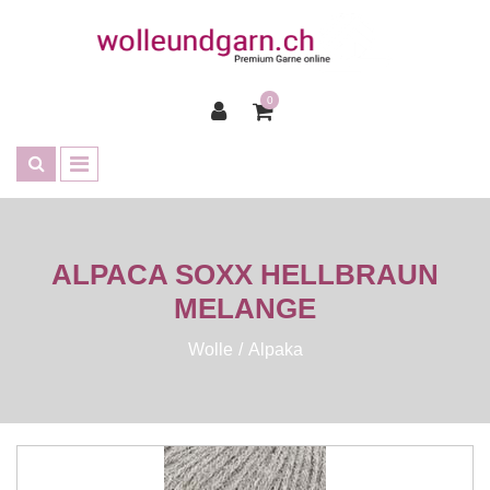
0
ALPACA SOXX HELLBRAUN
MELANGE
Wolle
Alpaka