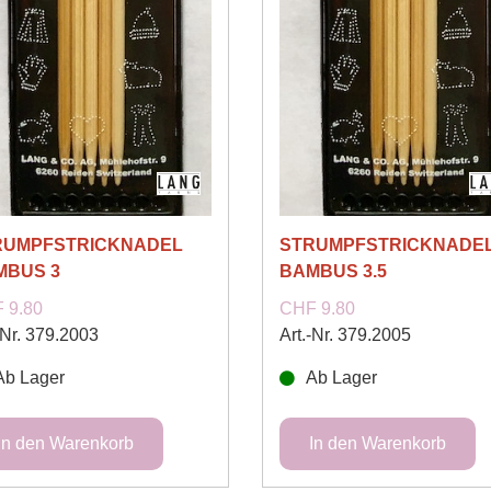
RUMPFSTRICKNADEL
STRUMPFSTRICKNADE
MBUS 3
BAMBUS 3.5
 9.80
CHF 9.80
-Nr. 379.2003
Art.-Nr. 379.2005
Ab Lager
Ab Lager