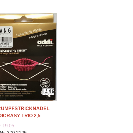
RUMPFSTRICKNADEL
ICRASY TRIO 2,5
 19.05
-Nr. 370.2125