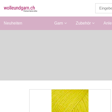
Neuheiten
Wolle
Garn
Zubehör
Anle