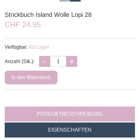
Strickbuch Island Wolle Lopi 28
CHF 24.95
Verfügbar:
Ab Lager
Anzahl (Stk.):
PRODUKTBESCHREIBUNG
EIGENSCHAFTEN