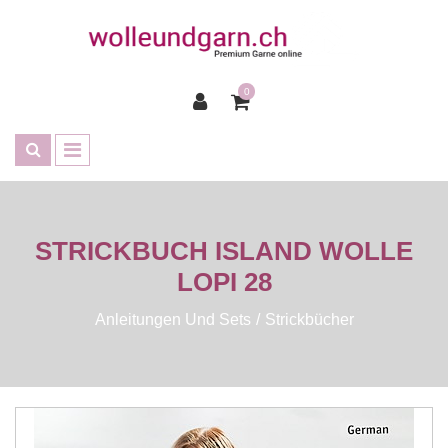
0
STRICKBUCH ISLAND WOLLE
LOPI 28
Anleitungen Und Sets
Strickbücher