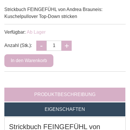
Strickbuch FEINGEFÜHL von Andrea Brauneis:
Kuschelpullover Top-Down stricken
Verfügbar:
Ab Lager
Anzahl (Stk.):
PRODUKTBESCHREIBUNG
EIGENSCHAFTEN
Strickbuch FEINGEFÜHL von