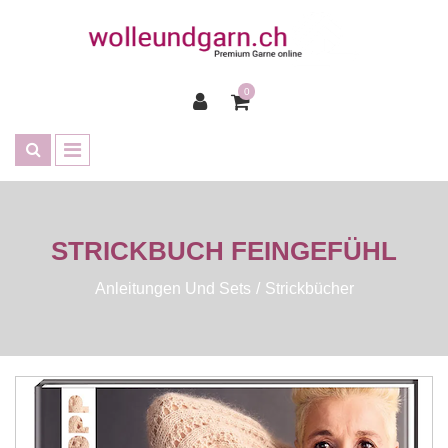
0
STRICKBUCH FEINGEFÜHL
Anleitungen Und Sets
Strickbücher