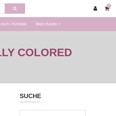
0
mich / Kontakt
Mein Konto
LLY COLORED
SUCHE