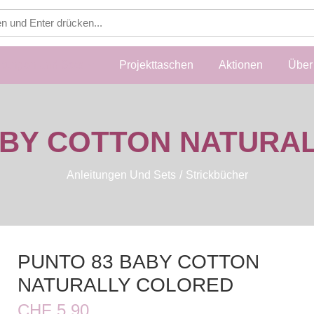
itungen und Sets
Projekttaschen
Aktionen
Über 
ABY COTTON NATURA
Anleitungen Und Sets
Strickbücher
PUNTO 83 BABY COTTON
NATURALLY COLORED
CHF 5.90