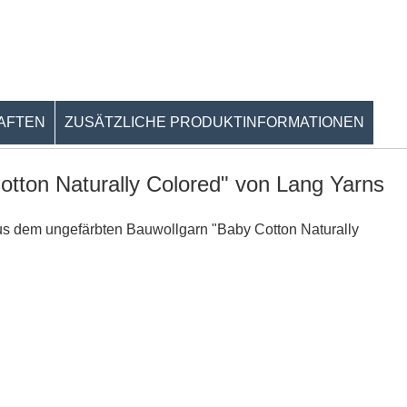
AFTEN
ZUSÄTZLICHE PRODUKTINFORMATIONEN
otton Naturally Colored" von Lang Yarns
aus dem ungefärbten Bauwollgarn "Baby Cotton Naturally