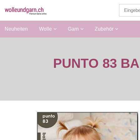
Neuheiten
Wolle
Garn
Zubehör
Anle
PUNTO 83 B