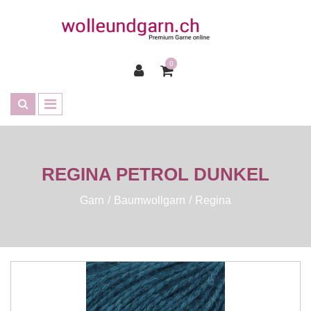
0
REGINA PETROL DUNKEL
Garn
Baumwollgarn
Regina