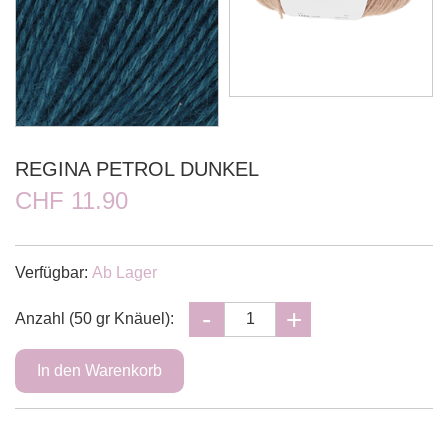
REGINA PETROL DUNKEL
CHF 11.90
Verfügbar:
Ab Lager
Anzahl (50 gr Knäuel):